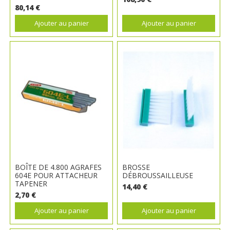
80,14 €
Ajouter au panier
Ajouter au panier
BOÎTE DE 4.800 AGRAFES
BROSSE
604E POUR ATTACHEUR
DÉBROUSSAILLEUSE
TAPENER
14,40 €
2,70 €
Ajouter au panier
Ajouter au panier