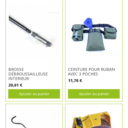
BROSSE
CEINTURE POUR RUBAN
DÉBROUSSAILLEUSE
AVEC 3 POCHES
INTERIEUR
11,70 €
20,61 €
Ajouter au panier
Ajouter au panier