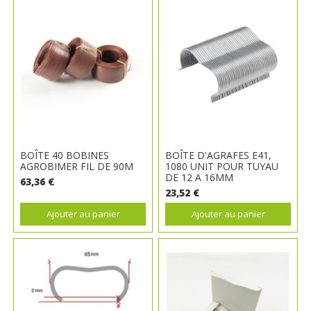
BOÎTE 40 BOBINES
BOÎTE D'AGRAFES E41,
AGROBIMER FIL DE 90M
1080 UNIT POUR TUYAU
DE 12 A 16MM
63,36 €
23,52 €
Ajouter au panier
Ajouter au panier