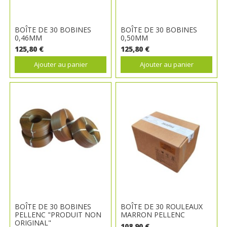
BOÎTE DE 30 BOBINES
BOÎTE DE 30 BOBINES
0,46MM
0,50MM
125,80 €
125,80 €
Ajouter au panier
Ajouter au panier
BOÎTE DE 30 BOBINES
BOÎTE DE 30 ROULEAUX
PELLENC "PRODUIT NON
MARRON PELLENC
ORIGINAL"
108,90 €