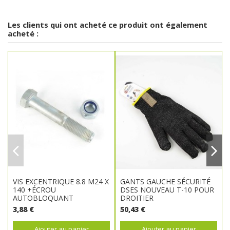
Les clients qui ont acheté ce produit ont également
acheté :
VIS EXCENTRIQUE 8.8 M24 X
GANTS GAUCHE SÉCURITÉ
140 +ÉCROU
DSES NOUVEAU T-10 POUR
AUTOBLOQUANT
DROITIER
3,88 €
50,43 €
Ajouter au panier
Ajouter au panier