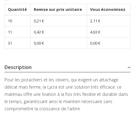
Quantité
Remise sur prix unitaire
Vous économisez
10
0,21 €
2,11 €
11
0,42 €
4,63 €
31
0,00 €
0,00 €
Description
Pour les pistachiers et les oliviers, qui exigent un attachage
délicat mais ferme, la Lycra est une solution très éfficace. ce
matériau offre une fixation à la fois très flexible et durable dans
le temps, garantissant ainsi le maintien nécessaire sans
compromettre la croissance de l'arbre.