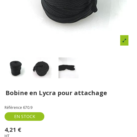
Bobine en Lycra pour attachage
Référence
670.9
EN STOCK
4,21 €
HT