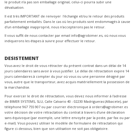
le produit n’a pas son emballage original, celui-ci pourra subir une
dévaluation.
Il est très IMPORTANT de renvoyer l'échange et/ou le retour des produits
parfaitement emballés. Dans le cas où les produits sont endommagés à cause
d'un emballage inapproprié, nous n'accepterons pas le retour.
Il vous suffit de nous contacter par email info@agrobimer.es, où nous vous
indiquerons les étapes à suivre pour effectuer le retour.
DESISTEMENT
Vous avez le droit de vous rétracter du présent contrat dans un délai de 14
jours calendaires sans avoir à vous justifier. Le délai de rétractation expire 14
jours calendaires à compter du jour où vous ou une personne désigné par
vous, autre que le transporteur, avez acquis matériellement la possession de
la marchandise.
Pour exercer le droit de rétractation, vous devez nous informer à l'adresse
de BIMER SYSTEMS, SLU, Calle Calvario 40 - 02230 Madrigueras (Albacete), par
téléphone 967 755 907 ou par courrier électronique à orders@agrobimer.es
votre décision de votre rétractation du contrat à travers d'une déclaration
sans équivoque (par exemple, une lettre envoyée par la poste, par fax ou par
e-mail). Vous pouvez utiliser le modèle de formulaire de rétractation qui
figure ci-dessous, bien que son utilisation ne soit pas obligatoire.