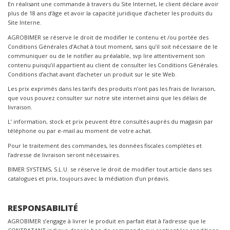
En réalisant une commande à travers du Site Internet, le client déclare avoir
plus de 18 ans d’âge et avoir la capacité juridique d’acheter les produits du
Site Interne.
AGROBIMER se réserve le droit de modifier le contenu et /ou portée des
Conditions Générales d’Achat à tout moment, sans qu’il soit nécessaire de le
communiquer ou de le notifier au préalable, svp lire attentivement son
contenu puisqu’il appartient au client de consulter les Conditions Générales.
Conditions d’achat avant d’acheter un produit sur le site Web.
Les prix exprimés dans les tarifs des produits n’ont pas les frais de livraison,
que vous pouvez consulter sur notre site internet ainsi que les délais de
livraison.
L’ information, stock et prix peuvent être consultés auprès du magasin par
téléphone ou par e-mail au moment de votre achat.
Pour le traitement des commandes, les données fiscales complètes et
l’adresse de livraison seront nécessaires.
BIMER SYSTEMS, S.L.U. se réserve le droit de modifier tout article dans ses
catalogues et prix, toujours avec la médiation d’un préavis.
RESPONSABILITÉ
AGROBIMER s’engage à livrer le produit en parfait état à l’adresse que le