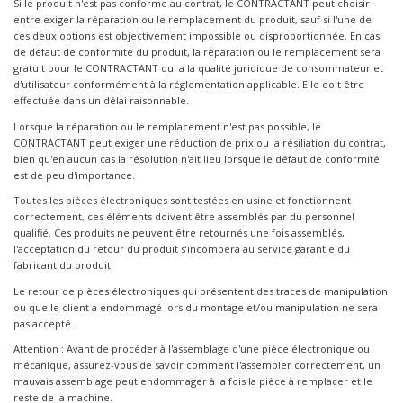
Si le produit n'est pas conforme au contrat, le CONTRACTANT peut choisir
entre exiger la réparation ou le remplacement du produit, sauf si l'une de
ces deux options est objectivement impossible ou disproportionnée. En cas
de défaut de conformité du produit, la réparation ou le remplacement sera
gratuit pour le CONTRACTANT qui a la qualité juridique de consommateur et
d'utilisateur conformément à la réglementation applicable. Elle doit être
effectuée dans un délai raisonnable.
Lorsque la réparation ou le remplacement n'est pas possible, le
CONTRACTANT peut exiger une réduction de prix ou la résiliation du contrat,
bien qu'en aucun cas la résolution n'ait lieu lorsque le défaut de conformité
est de peu d'importance.
Toutes les pièces électroniques sont testées en usine et fonctionnent
correctement, ces éléments doivent être assemblés par du personnel
qualifié. Ces produits ne peuvent être retournés une fois assemblés,
l'acceptation du retour du produit s’incombera au service garantie du
fabricant du produit.
Le retour de pièces électroniques qui présentent des traces de manipulation
ou que le client a endommagé lors du montage et/ou manipulation ne sera
pas accepté.
Attention : Avant de procéder à l'assemblage d'une pièce électronique ou
mécanique, assurez-vous de savoir comment l'assembler correctement, un
mauvais assemblage peut endommager à la fois la pièce à remplacer et le
reste de la machine.