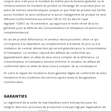
coupon sera créé pour le montant du même plus la livraison gratuite, ou le
remboursement du montant du produit ou l'échange de ce produit pour un
autre de mêmes caractéristiques. Jusqu'à ce que l’état du produit soit vérifié,
aucun montant ne sera remboursé ni aucun changement de produit ne sera
effectué (conformément aux articles 120 et 123 du décret royal
législatif 1/2007, du 16 novembre, qui approuve le texte révisé de la loi
générale pour la défense des Consommateurs et Utilisateurs et autres lois
complémentaires).
En cas de produit défectueux, le vendeur devra procéder, selon ce qui
correspond, à la réparation, au remplacement, à la baisse du prix ou à la
résiliation du contrat, démarches qui seront gratuites pour le consommateur
et l'utilisateur. Le vendeur répond des défauts de conformité qui
apparaîtraient dans un délai de deux ans à compter de la délivrance. Le
consommateur et l'utilisateur doivent informer le vendeur du défaut de
conformité dans un délai de deux mois à compter de sa connaissance.
En outre le rappel de l'existence d'une garantie légale de conformité du bien,
l'existence et les conditions des services après-vente et des garanties
commerciales.
GARANTIES
Le règlement de la vente de marchandises entre entreprises pour les
intégrer dans leur processus de production n'est pas régi par l'application de