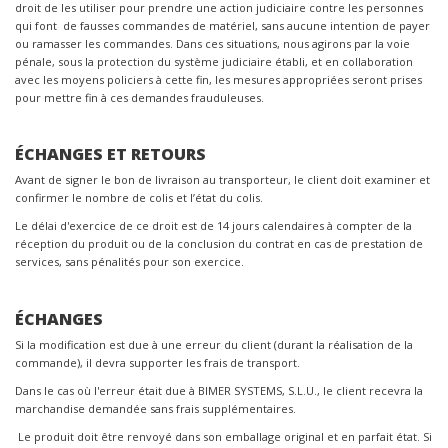
droit de les utiliser pour prendre une action judiciaire contre les personnes
qui font de fausses commandes de matériel, sans aucune intention de payer
ou ramasser les commandes. Dans ces situations, nous agirons par la voie
pénale, sous la protection du système judiciaire établi, et en collaboration
avec les moyens policiers à cette fin, les mesures appropriées seront prises
pour mettre fin à ces demandes frauduleuses.
ÉCHANGES ET RETOURS
Avant de signer le bon de livraison au transporteur, le client doit examiner et
confirmer le nombre de colis et l’état du colis.
Le délai d'exercice de ce droit est de 14 jours calendaires à compter de la
réception du produit ou de la conclusion du contrat en cas de prestation de
services, sans pénalités pour son exercice.
ÉCHANGES
Si la modification est due à une erreur du client (durant la réalisation de la
commande), il devra supporter les frais de transport.
Dans le cas où l'erreur était due à BIMER SYSTEMS, S.L.U., le client recevra la
marchandise demandée sans frais supplémentaires.
Le produit doit être renvoyé dans son emballage original et en parfait état. Si