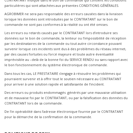
CONTRATANT indique dans le bon de commande qui contient les conditions
particulières qui sont attachées aux présentes CONDITIONS GÉNÉRALES.
AGROBIMER ne sera pas responsable des erreurs causées dans la livraison
lorsque les données sont introduites par le CONTRATANT sur le bon de
commande ne sont pas conformes à la réalité ou ont été omises.
Les erreurs ou retards causés par le CONTRATANT lors d’introduire ses
données sur le bon de commande, la lenteur ou l’impossibilité de réception
par les destinataires de la commande ou tout autre circonstance pouvant
survenir lorsque ces incidents sont dus à des problèmes du réseau internet,
par des causes fortuites ou forcé majeure et toute autre éventualité
imprévisible au –delà de la bonne foi du SERVICE RENDU ou sans rapport avec
le bon fonctionnement du système électronique de commande.
Dans tous les cas, LE PRESTATAIRE s’engage à résoudre les problèmes qui
pourraient survenir et à offrir tout le soutien nécessaire au CONTRATANT
pour arriver à une solution rapide et satisfaisante de l’incident.
Des erreurs ou produits endommagés générés par une mauvaise utilisation
et de mauvaise foi par le CONTRATANT, ou par la falsification des données du
CONTRATANT lors de sa commande.
De l’in opérabilité dans l’adresse électronique fournie par le CONTRATANT
pour la démarche de la confirmation de la commande.