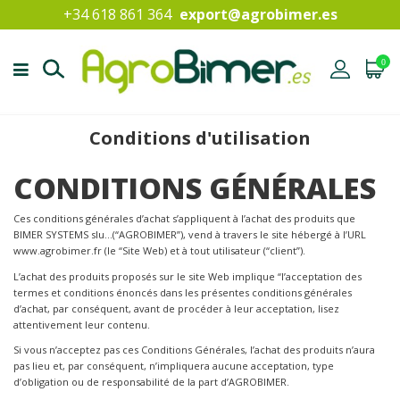
+34 618 861 364
export@agrobimer.es
0
Conditions d'utilisation
CONDITIONS GÉNÉRALES
Ces conditions générales d’achat s’appliquent à l’achat des produits que
BIMER SYSTEMS slu…(“AGROBIMER”), vend à travers le site hébergé à l’URL
www.agrobimer.fr (le “Site Web) et à tout utilisateur (“client”).
L’achat des produits proposés sur le site Web implique “l’acceptation des
termes et conditions énoncés dans les présentes conditions générales
d’achat, par conséquent, avant de procéder à leur acceptation, lisez
attentivement leur contenu.
Si vous n’acceptez pas ces Conditions Générales, l’achat des produits n’aura
pas lieu et, par conséquent, n’impliquera aucune acceptation, type
d’obligation ou de responsabilité de la part d’AGROBIMER.