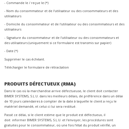
- Commande le / reçue le (*)
- Nom du consommateur et de l'utilisateur ou des consommateurs et des
utilisateurs
- Domicile du consommateur et de l'utilisateur ou des consommateurs et des
utilisateurs
- Signature du consommateur et de l'utilisateur ou des consommateurs et
des utilisateurs (uniquement si ce formulaire est transmis sur papier)
- Date (*)
Supprimer le cas échéant.
Télécharger le formulaire de rétractation
PRODUITS DÉFECTUEUX (RMA)
Dans le cas où la marchandise arrive défectueuse, le client doit contacter
BIMER SYSTEMS, S.L.U. dans les meilleurs délais, de préférence dans un délai
de 10 jours calendaires à compter de la date à laquelle le client a reçu le
matériel demandé, et celui-ci lui sera restitué.
Passé ce délai, si le client estime que le produit est défectueux, il
doit informer BIMER SYSTEMS, S.L.U. et l'envoyer, les procédures sont
gratuites pour le consommateur, où une fois l’état du produit vérifié, un