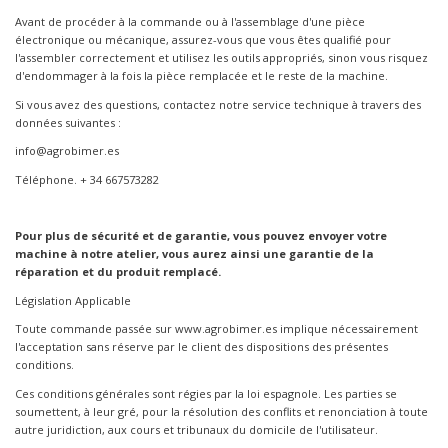
Avant de procéder à la commande ou à l'assemblage d'une pièce
électronique ou mécanique, assurez-vous que vous êtes qualifié pour
l'assembler correctement et utilisez les outils appropriés, sinon vous risquez
d'endommager à la fois la pièce remplacée et le reste de la machine.
Si vous avez des questions, contactez notre service technique à travers des
données suivantes :
info@agrobimer.es
Téléphone. + 34 667573282
Pour plus de sécurité et de garantie, vous pouvez envoyer votre
machine à notre atelier, vous aurez ainsi une garantie de la
réparation et du produit remplacé.
Législation Applicable
Toute commande passée sur www.agrobimer.es implique nécessairement
l'acceptation sans réserve par le client des dispositions des présentes
conditions.
Ces conditions générales sont régies par la loi espagnole. Les parties se
soumettent, à leur gré, pour la résolution des conflits et renonciation à toute
autre juridiction, aux cours et tribunaux du domicile de l'utilisateur.