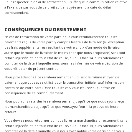
Pour respecter le délai de rétractation, il suffit que la communication relative
à l'exercice par vous de ce droit soit envoyée avant la date du délai
correspondant.
CONSÉQUENCES DU DESISTEMENT
En cas de rétractation de votre part, nous vous rembourserons tous les
paiements reçus de votre part, y compris les frais de livraison (à l'exception
des frais supplémentaires résultant de votre choix d'un mode de livraison
autre que le mode de livraison le moins cher que nous proposons) sans tout
retard injustifié et, en tout état de cause, au plus tard 14 jours calendaires à
compter de la date à laquelle nous sommes informés de votre décision de
vous rétracter du présent contrat.
Nous procéderons à ce remboursement en utilisant le même moyen de
paiement que vous avez utilisé pour la transaction initiale, sauf information
contraire de votre part ; Dans tous les cas, vous n'aurez aucun frais en
conséquence de ce remboursement.
Nous pourrons retarder le remboursement jusqu'à ce que nous ayons reçu
les marchandises, ou jusqu'à ce que vous ayez fourni la preuve de leurs
retours.
Vous devrez nous retourner ou nous livrer la marchandise directement, sans
retard injustifié et, en tout état de cause, au plus tard 14 jours calendaires à
compter de la date à laquelle vous nous avez notifié votre décision de vous