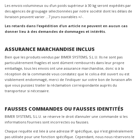
Les envois volumineux ou d’un poids supérieur à 30 kg seront expédiés par
des agences de groupage sélectionnées par notre société dont les délais de
livraison peuvent varier …7 jours ouvrables +/-.
Les retards dans l’expédition d’un article ne peuvent en aucun cas
donner lieu à des demandes de dommages et intérêts.
ASSURANCE MARCHANDISE INCLUS
Bien que les produits vendus par BIMER SYSTEMS, S.L.U. Ils ne sont pas
particulièrement fragiles et sont dûment rembourrés dans leur propre
emballage, tous les envois ont une assurance marchandise, donc si à la
réception de la commande vous constatez que le colis a été ouvert ou est
visiblement endommagé, merci de l'indiquer sur votre bon de livraison afin
que vous puissiez traiter la réclamation correspondante auprès du
transporteur si nécessaire.
FAUSSES COMMANDES OU FAUSSES IDENTITÉS
BIMER SYSTEMS, S.L.U. se réserve le droit d'annuler une commande si les
informations fournies sont incorrectes ou fausses.
Chaque requête est liée à une adresse IP spécifique, qui n'est généralement
pas utilisée pour une fonction spécifique. Cependant, nous nous réservons le