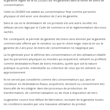
la garantie légale de la loi 23/2003 sur les garanties dans la vente de biens de
consommation.
Cette loi 23/2003 est valable au consommateur final comme personne
physique et doit avoir une duration de 2 ans de garantie.
Dans le cas où le destinataire de ces produits est une autre société, les
défauts seront régis par le Code de commerce et la réglementation des vices
cachés.
Par conséquent, la période de garantie des biens sera donnée par la garantie
commerciale offerte par le vendeur ou que le client exige, mais la loi sur la
garantie de 2 ans pour les biens de consommation ne s'applique pas.
La loi générale pour la défense des consommateurs et des utilisateurs établit
que les personnes physiques ou morales qui acquièrent, utilisent ou profitent
comme destinataires finals de biens meubles, quelle que soit la nature
publique ou privée, individuelle ou collective de ceux qui les utilisent, ou
approvisionnent.
Ils ne seront pas considérés comme des consommateurs qui, sans se
constituer en destinataires finaux, acquièrent, stockent ou consomment des
biens afin de les intégrer dans des processus de production, de
transformation, de commercialisation ou de mise à disposition de tiers.
La garantie couvre tout défaut de fabrication, excluant de la garantie toutes
les conditions causées par une mauvaise utilisation du produit.