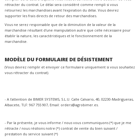
rétracter du contrat. Le délai sera considéré comme rempli si vous
retournez les marchandises avant l'expiration du délai. Vous devrez
supporter les frais directs de retour des marchandises.
Vous ne serez responsable que de la diminution de la valeur de la
marchandise résultant d'une manipulation autre que celle nécessaire pour
établir la nature, les caractéristiques et le fonctionnement de la
marchandise.
MODÈLE DU FORMULAIRE DE DÉSISTEMENT
(Vous devrez remplir et envoyer ce formulaire uniquement si vous souhaitez
vous rétracter du contrat).
- A l'attention de BIMER SYSTEMS, S.L.U. Calle Calvario, 40, 02230-Madrigueras,
Albacete, TLF: 967 755 907, Email: orders@agrobimer.es.
- Par la présente, je vous informe / nous vous communiquons (*) que je me
rétracte / nous résilions notre (*) contrat de vente du bien suivant /
prestation du service suivant (*)