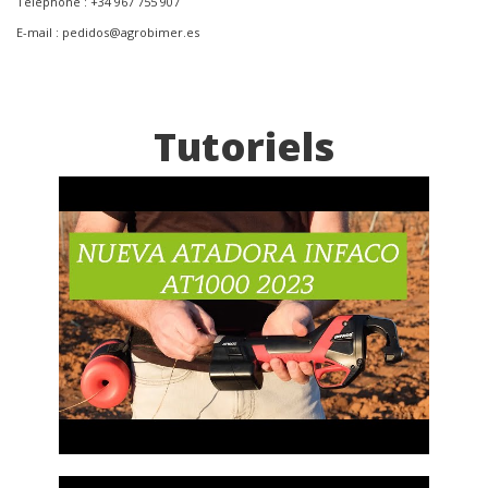
Téléphone : +34 967 755 907
E-mail : pedidos@agrobimer.es
Tutoriels