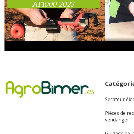
Catégorie
Secateur éle
Pièces de re
vendanger
Guidage de la