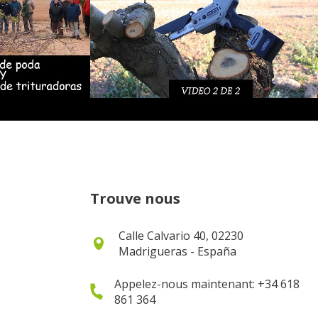
Trouve nous
Calle Calvario 40, 02230
Madrigueras - España
Appelez-nous maintenant: +34 618
861 364