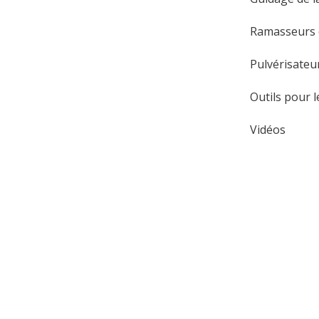
Ramasseurs d
Pulvérisateu
Outils pour 
Vidéos