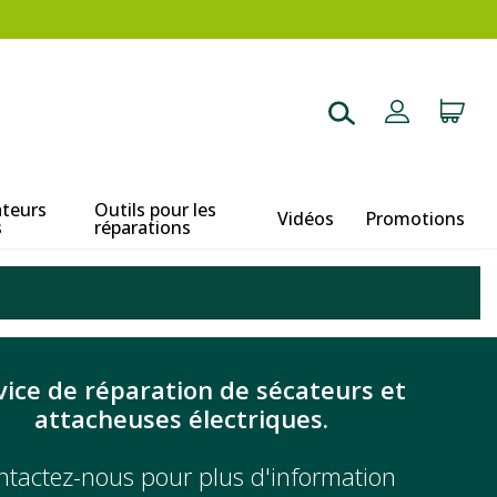
ateurs
Outils pour les
Vidéos
Promotions
s
réparations
vice de réparation de sécateurs et
attacheuses électriques.
ntactez-nous pour plus d'information