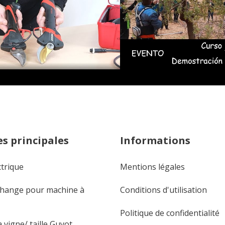
s principales
Informations
ctrique
Mentions légales
change pour machine à
Conditions d'utilisation
Politique de confidentialité
 vigne/ taille Guyot