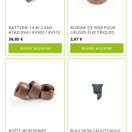
BATTERIE 14.4V 2.5AH
BOBINE DE 90M POUR
ATAD KV4 / KV300 / KV310
LIEUSES ÉLECTRIQUES.
36,05 €
2,07 €
Ajouter au panier
Ajouter au panier
BOÎTE 40 BOBINES
BOUCHON CAOUTCHOUC