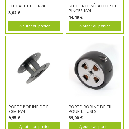
KIT GÂCHETTE KV4
KIT PORTE-SÉCATEUR ET
PINCES KV4
3,02 €
14,49 €
Ajouter au panier
Ajouter au panier
PORTE BOBINE DE FIL
PORTE-BOBINE DE FIL
90M KV4
POUR LIEUSES
9,95 €
39,00 €
Ajouter au panier
Ajouter au panier