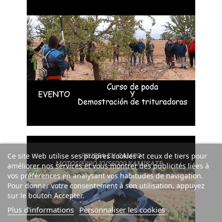
Ce site Web utilise ses propres cookies et ceux de tiers pour
améliorer nos services et vous montrer des publicités liées à
vos préférences en analysant vos habitudes de navigation.
Pour donner votre consentement à son utilisation, appuyez
sur le bouton Accepter.
Plus d'informations
Personnaliser les cookies