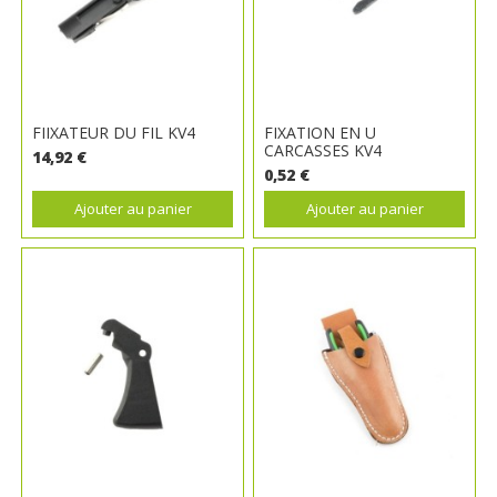
FIIXATEUR DU FIL KV4
FIXATION EN U
CARCASSES KV4
14,92 €
0,52 €
Ajouter au panier
Ajouter au panier