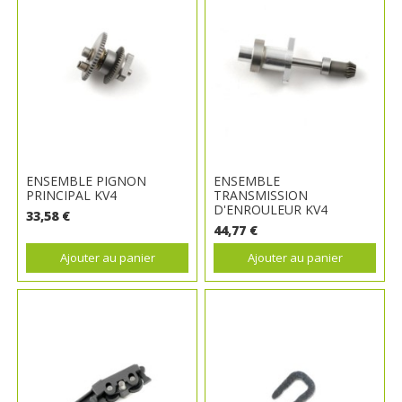
ENSEMBLE PIGNON
ENSEMBLE
PRINCIPAL KV4
TRANSMISSION
D'ENROULEUR KV4
33,58 €
44,77 €
Ajouter au panier
Ajouter au panier