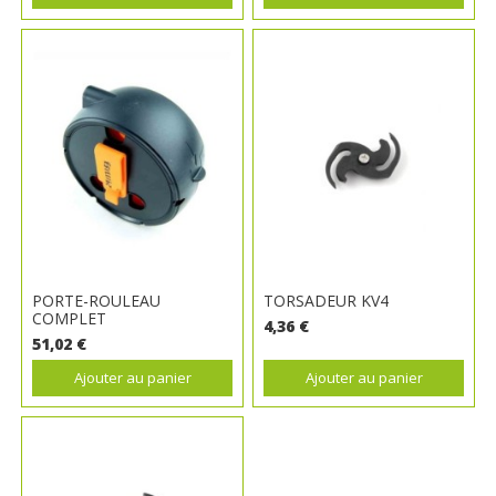
PORTE-ROULEAU
TORSADEUR KV4
COMPLET
4,36 €
51,02 €
Ajouter au panier
Ajouter au panier