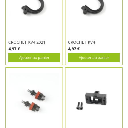
CROCHET KV4 2021
CROCHET KV4
4,97 €
4,97 €
Ajouter au panier
Ajouter au panier