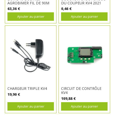
AGROBIMER FIL DE 90M
DU COUPEUR KV4 2021
63,36 €
0,46 €
Ajouter au panier
Ajouter au panier
CHARGEUR TRIPLE KV4
CIRCUIT DE CONTRÔLE
KV4
19,90 €
109,88 €
Ajouter au panier
Ajouter au panier