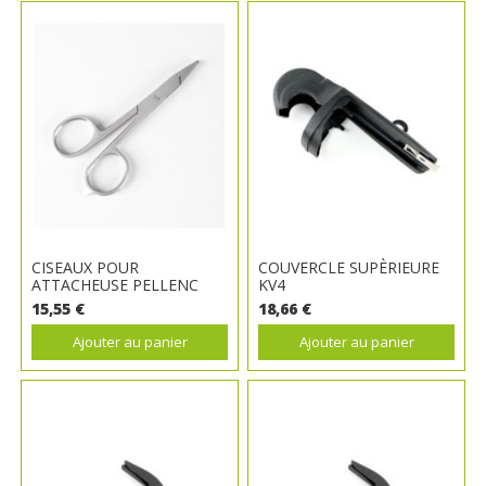
CISEAUX POUR
COUVERCLE SUPÈRIEURE
ATTACHEUSE PELLENC
KV4
15,55 €
18,66 €
Ajouter au panier
Ajouter au panier