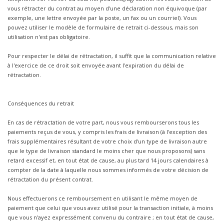
vous rétracter du contrat au moyen d'une déclaration non équivoque (par
exemple, une lettre envoyée par la poste, un fax ou un courriel). Vous
pouvez utiliser le modèle de formulaire de retrait ci-dessous, mais son
utilisation n'est pas obligatoire.
Pour respecter le délai de rétractation, il suffit que la communication relative
à l'exercice de ce droit soit envoyée avant l'expiration du délai de
rétractation.
Conséquences du retrait
En cas de rétractation de votre part, nous vous rembourserons tous les
paiements reçus de vous, y compris les frais de livraison (à l'exception des
frais supplémentaires résultant de votre choix d'un type de livraison autre
que le type de livraison standard le moins cher que nous proposons) sans
retard excessif et, en tout état de cause, au plus tard 14 jours calendaires à
compter de la date à laquelle nous sommes informés de votre décision de
rétractation du présent contrat.
Nous effectuerons ce remboursement en utilisant le même moyen de
paiement que celui que vous avez utilisé pour la transaction initiale, à moins
que vous n'ayez expressément convenu du contraire ; en tout état de cause,