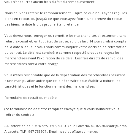
vous n'encourrez aucun frais du fait du remboursement.
Nous pouvons retenir le remboursement jusqu'à ce que nous ayons reçu les
biens en retour, ou jusqu'à ce que vous ayez fourni une preuve du retour
des biens, la date la plus proche étant retenue.
Vous devez nous renvoyer ou remettre les marchandises directement, sans
retard excessif et, en tout état de cause, au plus tard 14 jours civils à compter
de la date à laquelle vous nous communiquez votre décision de rétractation
du contrat. Le délai est considéré comme respecté si vous renvoyez les
marchandises avant l'expiration de ce délai. Les frais directs de renvoi des
marchandises sont à votre charge.
Vous n'êtes responsable que de la dépréciation des marchandises résultant
d'une manipulation autre que celle nécessaire pour établir la nature, les
caractéristiques et le fonctionnement des marchandises.
Formulaire de retrait du modèle
(ce formulaire ne doit être rempli et envoyé que si vous souhaitez vous
retirer du contrat)
- A l'attention de BIMER SYSTEMS, S.L.U. Calle Calvario, 40, 02230-Madrigueras,
Albacete, TLF : 967 755 907 , Email : pedidos@agrobimer.es.