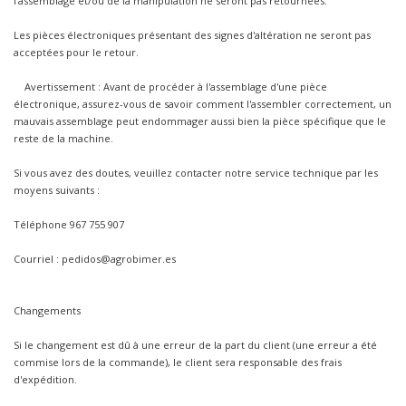
l'assemblage et/ou de la manipulation ne seront pas retournées.
Les pièces électroniques présentant des signes d'altération ne seront pas
acceptées pour le retour.
Avertissement : Avant de procéder à l'assemblage d'une pièce
électronique, assurez-vous de savoir comment l'assembler correctement, un
mauvais assemblage peut endommager aussi bien la pièce spécifique que le
reste de la machine.
Si vous avez des doutes, veuillez contacter notre service technique par les
moyens suivants :
Téléphone 967 755 907
Courriel : pedidos@agrobimer.es
Changements
Si le changement est dû à une erreur de la part du client (une erreur a été
commise lors de la commande), le client sera responsable des frais
d'expédition.