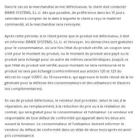
Dans le cas où la marchandise arrive défectueuse, le client doit contacter
BIMER SYSTEMS, S.L.U. dès que possible, de préférence dans les 10 jours
calendaires à compter de la date à laquelle le client a reçu le matériel
commandé, et la marchandise sera renvoyée.
Après cette période, si le client pense que le produit est défectueux, il doit
en informer BIMER SYSTEMS, S.L.U. et l'envoyer, les démarches sont gratuites
pour le consommateur, où une fois l'état du produit vérifié, un coupon sera
créé pour le montant du produit, ou le montant du produit sera payé ou le
produit sera échangé pour un autre de mêmes caractéristiques. Jusqu'à ce
que l'état du produit soit vérifié, aucun montant ne sera remboursé et le
produit ne sera pas échangé (conformément aux articles 120 et 123 du
décret-loi royal 1/2007, du 16 novembre, qui approuve le texte révisé de la loi
générale pour la défense des consommateurs et des utilisateurs et d'autres
lois complémentaires).
En cas de produit défectueux, le vendeur doit procéder, selon le cas, à la
réparation, au remplacement, à la réduction du prix ou à la résiliation du
contrat, qui sera gratuit pour le consommateur et l'utilisateur. Le vendeur est
responsable de tout défaut de conformité qui apparaît dans les deux ans
suivant la livraison. Le consommateur et l'utilisateur doivent informer le
vendeur du défaut de conformité dans un délai de deux mois après en avoir
pris connaissance.