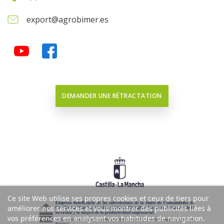
export@agrobimer.es
DEMANDER UNE RÉTRACTATION
Ce site Web utilise ses propres cookies et ceux de tiers pour
améliorer nos services et vous montrer des publicités liées à
vos préférences en analysant vos habitudes de navigation.