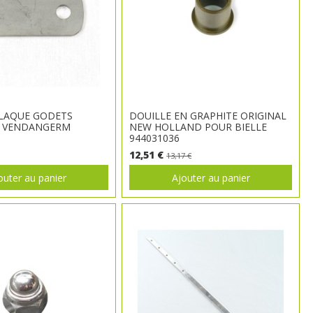
PLAQUE GODETS
DOUILLE EN GRAPHITE ORIGINAL
À VENDANGERM
NEW HOLLAND POUR BIELLE
944031036
12,51 €
13,17 €
outer au panier
Ajouter au panier