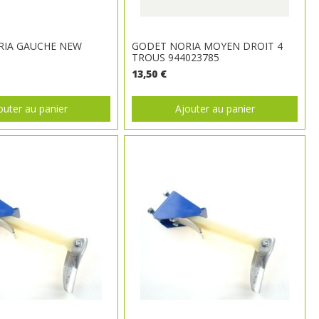
RIA GAUCHE NEW
GODET NORIA MOYEN DROIT 4
TROUS 944023785
13,50 €
outer au panier
Ajouter au panier