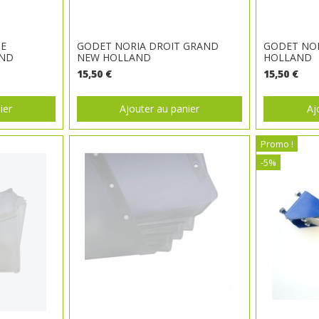
E
GODET NORIA DROIT GRAND
GODET NO
AND
NEW HOLLAND
HOLLAND
15,50 €
15,50 €
ier
Ajouter au panier
Aj
Promo !
-5%