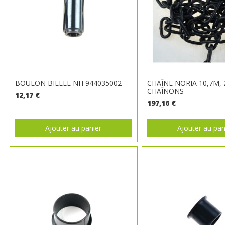
BOULON BIELLE NH 944035002
CHAÎNE NORIA 10,7M, 
CHAÎNONS
12,17 €
197,16 €
Ajouter au panier
Ajouter au pan