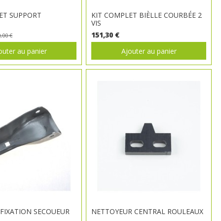
 ET SUPPORT
KIT COMPLET BIÈLLE COURBÉE 2
VIS
151,30 €
,00 €
outer au panier
Ajouter au panier
FIXATION SECOUEUR
NETTOYEUR CENTRAL ROULEAUX