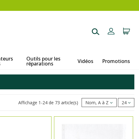
ateurs
Outils pour les
Vidéos
Promotions
s
réparations
Affichage 1-24 de 73 article(s)
Nom, A à Z
24