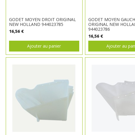
GODET MOYEN DROIT ORIGINAL
GODET MOYEN GAUCH
NEW HOLLAND 944023785
ORIGINAL NEW HOLL
944023786
16,56 €
16,56 €
Ajouter au panier
Ajouter au pan