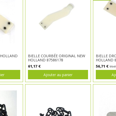
 HOLLAND
BIELLE COURBÉE ORIGINAL NEW
BIELLE DR
HOLLAND 87586178
HOLLAND 8
61,17 €
56,71 €
59,6
ier
Ajouter au panier
Aj