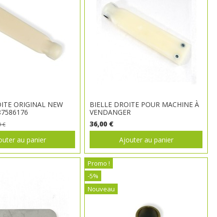
OITE ORIGINAL NEW
BIELLE DROITE POUR MACHINE À
7586176
VENDANGER
36,00 €
9 €
outer au panier
Ajouter au panier
Promo !
-5%
Nouveau