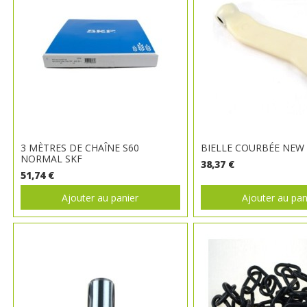
3 MÈTRES DE CHAÎNE S60
BIELLE COURBÉE NEW
NORMAL SKF
38,37 €
51,74 €
Ajouter au panier
Ajouter au pan