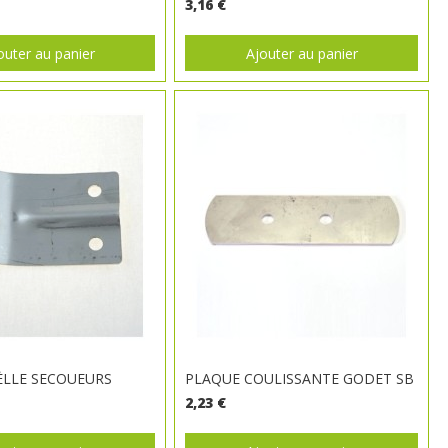
3,16 €
outer au panier
Ajouter au panier
ÈLLE SECOUEURS
PLAQUE COULISSANTE GODET SB
2,23 €