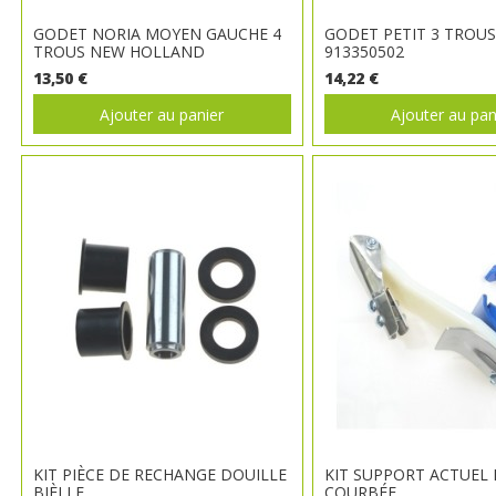
GODET NORIA MOYEN GAUCHE 4
GODET PETIT 3 TROU
TROUS NEW HOLLAND
913350502
13,50 €
14,22 €
Ajouter au panier
Ajouter au pan
KIT PIÈCE DE RECHANGE DOUILLE
KIT SUPPORT ACTUEL 
BIÈLLE
COURBÉE