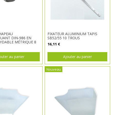
HAPEAU
FIXATEUR ALUMINIUM TAPIS
UANT DIN-986 EN
SB52/55 10 TROUS
XYDABLE MÉTRIQUE 8
16,11 €
outer au panier
Ajouter au panier
Nouveau