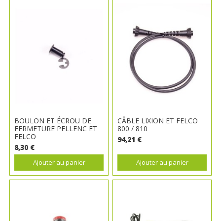
BOULON ET ÉCROU DE
CÂBLE LIXION ET FELCO
FERMETURE PELLENC ET
800 / 810
FELCO
94,21 €
8,30 €
Ajouter au panier
Ajouter au panier