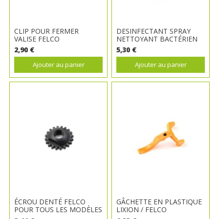
CLIP POUR FERMER
DESINFECTANT SPRAY
VALISE FELCO
NETTOYANT BACTÉRIEN
2,90 €
5,30 €
Ajouter au panier
Ajouter au panier
ÉCROU DENTÉ FELCO
GÂCHETTE EN PLASTIQUE
POUR TOUS LES MODÈLES
LIXION / FELCO