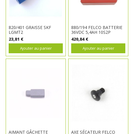
820/401 GRAISSE SKF
880/194 FELCO BATTERIE
LGMT2
36VDC 5,4AH 10S2P
23,81 €
420,84 €
Ajouter au panier
Ajouter au panier
AIMANT GÂCHETTE
AXE SÉCATEUR FELCO