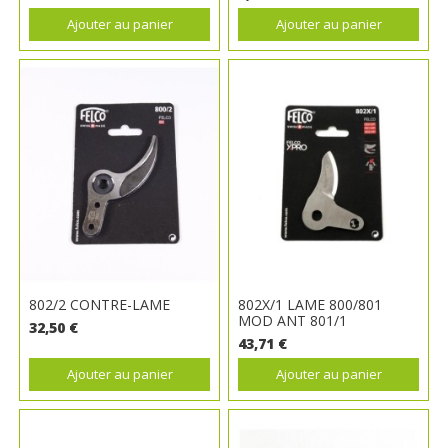
Ajouter au panier
Ajouter au panier
802/2 CONTRE-LAME
802X/1 LAME 800/801
MOD ANT 801/1
32,50 €
43,71 €
Ajouter au panier
Ajouter au panier