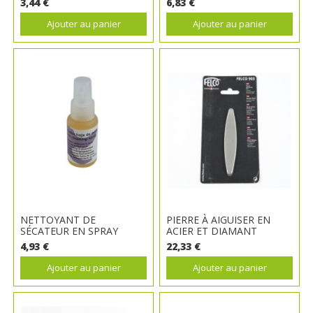
3,44 €
6,83 €
Ajouter au panier
Ajouter au panier
NETTOYANT DE
PIERRE À AIGUISER EN
SÉCATEUR EN SPRAY
ACIER ET DIAMANT
4,93 €
22,33 €
Ajouter au panier
Ajouter au panier