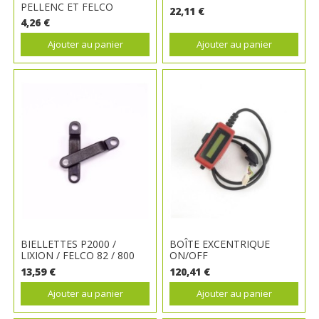
PELLENC ET FELCO
22,11 €
4,26 €
Ajouter au panier
Ajouter au panier
BIELLETTES P2000 /
BOÎTE EXCENTRIQUE
LIXION / FELCO 82 / 800
ON/OFF
13,59 €
120,41 €
Ajouter au panier
Ajouter au panier