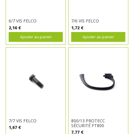
6/7 VIS FELCO
7/6 VIS FELCO
2,16 €
1,72 €
Ajouter au panier
Ajouter au panier
7/7 VIS FELCO
800/13 PROTECC
SÉCURITÉ FT800
1,67 €
7,77 €