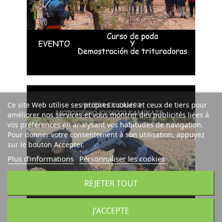
Ce site Web utilise ses propres cookies et ceux de tiers pour
améliorer nos services et vous montrer des publicités liées à
vos préférences en analysant vos habitudes de navigation.
Pour donner votre consentement à son utilisation, appuyez
sur le bouton Accepter.
Plus d'informations
Personnaliser les cookies
REJETER TOUT
J'ACCEPTE