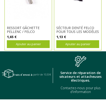
RESSORT GÂCHETTE
SÉCTEUR DENTÉ FELCO
PELLENC / FELCO
POUR TOUS LES MODÈLES
1,65 €
1,13 €
Ajouter au panier
Ajouter au panier
Service de réparation de
Frais d´envoi à
partir de 10,50€
sécateurs et attacheuses
électriques.
Contactez-nous pour plus
d'information