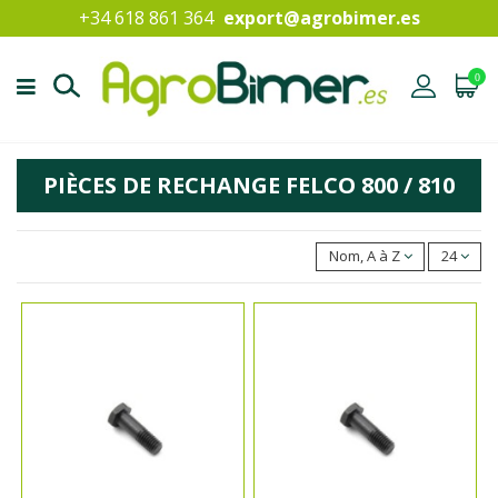
+34 618 861 364
export@agrobimer.es
0
PIÈCES DE RECHANGE FELCO 800 / 810
Nom, A à Z
24