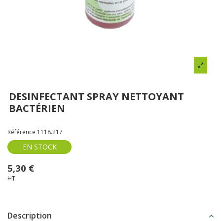
DESINFECTANT SPRAY NETTOYANT
BACTÉRIEN
Référence
1118.217
EN STOCK
5,30 €
HT
Description