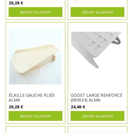
20,28 €
Ajouter au panier
Ajouter au panier
ÉCAILLE GAUCHE PLIÉE
GODET LARGE RENFORCÉ
ALMA
(084534) ALMA
20,28 €
24,40 €
Ajouter au panier
Ajouter au panier