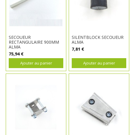
SECOUEUR
SILENTBLOCK SECOUEUR
RECTANGULAIRE 900MM
ALMA
ALMA
7,81 €
75,94 €
Ajouter au panier
Ajouter au panier