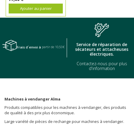
Ajouter au panier
Service de réparation de
Frais d´envoi à
partir de 10,50€
sécateurs et attacheuses
électriques.
Contactez-nous pour plus
d'information
Machines à vendanger Alma
Produits compatibles pour les machines à vendanger, des produits
de qualité à des prix plus économique.
Large variété de pièces de rechange pour machines à vendanger.