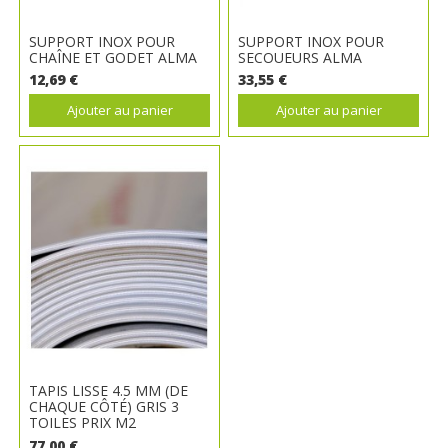
SUPPORT INOX POUR
SUPPORT INOX POUR
CHAÎNE ET GODET ALMA
SECOUEURS ALMA
12,69 €
33,55 €
Ajouter au panier
Ajouter au panier
TAPIS LISSE 4.5 MM (DE
CHAQUE CÔTÉ) GRIS 3
TOILES PRIX M2
77,00 €