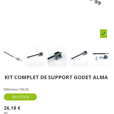
KIT COMPLET DE SUPPORT GODET ALMA
Référence
764.35
EN STOCK
26,18 €
HT