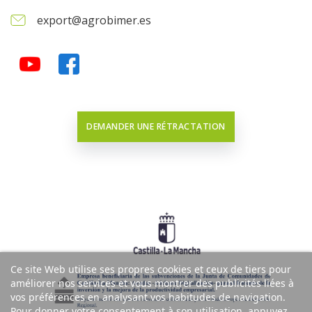
export@agrobimer.es
DEMANDER UNE RÉTRACTATION
Ce site Web utilise ses propres cookies et ceux de tiers pour
améliorer nos services et vous montrer des publicités liées à
vos préférences en analysant vos habitudes de navigation.
Pour donner votre consentement à son utilisation, appuyez