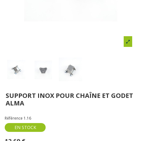
SUPPORT INOX POUR CHAÎNE ET GODET
ALMA
Référence
1.16
EN STOCK
12,69 €