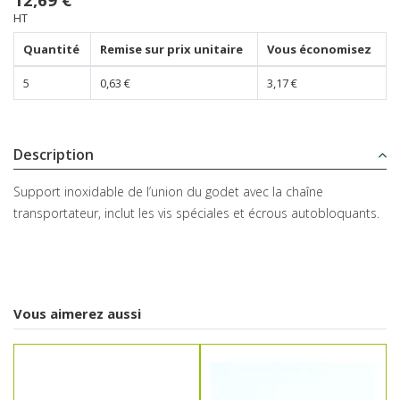
HT
Quantité
Remise sur prix unitaire
Vous économisez
5
0,63 €
3,17 €
Description
Support inoxidable de l’union du godet avec la chaîne
transportateur, inclut les vis spéciales et écrous autobloquants.
Vous aimerez aussi