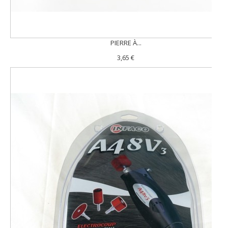
PIERRE À...
3,65 €