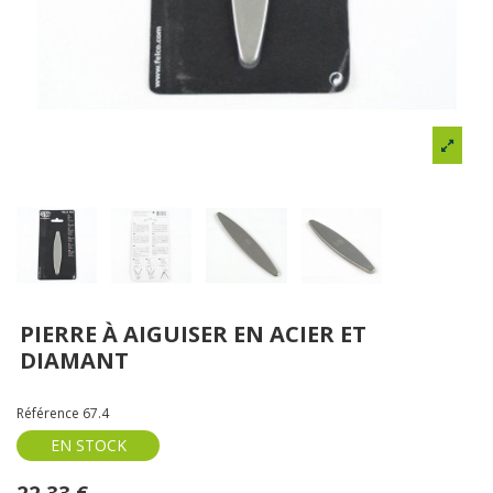
PIERRE À AIGUISER EN ACIER ET
DIAMANT
Référence
67.4
EN STOCK
22,33 €