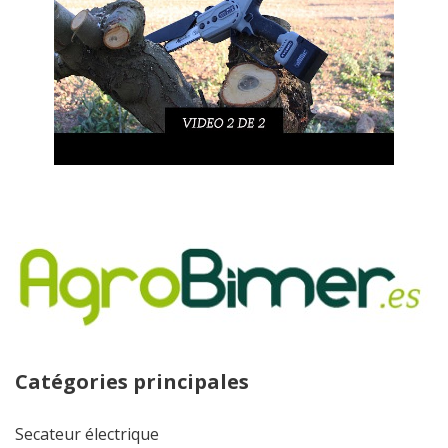
Catégories principales
Secateur électrique