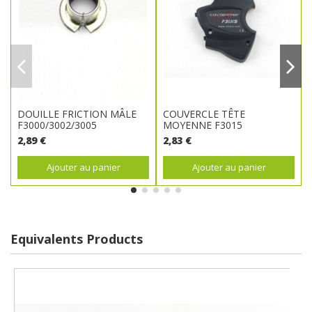
DOUILLE FRICTION MÂLE
COUVERCLE TÊTE
F3000/3002/3005
MOYENNE F3015
2,89 €
2,83 €
Ajouter au panier
Ajouter au panier
Equivalents Products