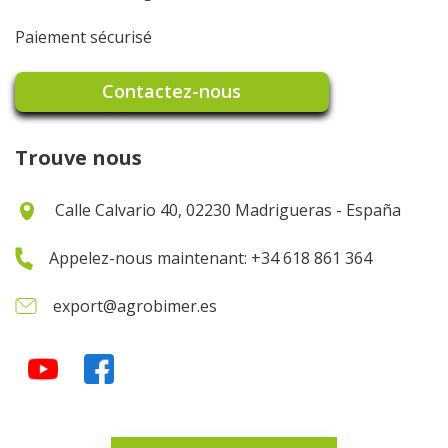
Paiement sécurisé
Contactez-nous
Trouve nous
Calle Calvario 40, 02230 Madrigueras - España
Appelez-nous maintenant: +34 618 861 364
export@agrobimer.es