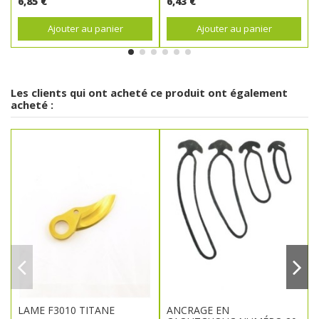
6,85 €
6,43 €
Ajouter au panier
Ajouter au panier
Les clients qui ont acheté ce produit ont également
acheté :
LAME F3010 TITANE
ANCRAGE EN