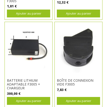
F3005
12,32 €
1,81 €
Ajouter au panier
Ajouter au panier
BATTERIE LITHIUM
BOÎTE DE CONNEXION
ADAPTABLE F3005 +
VIDE F3005
CHARGEUR
7,83 €
300,00 €
Ajouter au panier
Ajouter au panier