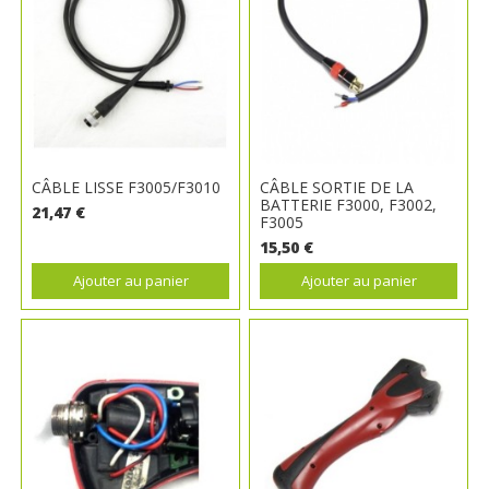
CÂBLE LISSE F3005/F3010
CÂBLE SORTIE DE LA
BATTERIE F3000, F3002,
21,47 €
F3005
15,50 €
Ajouter au panier
Ajouter au panier