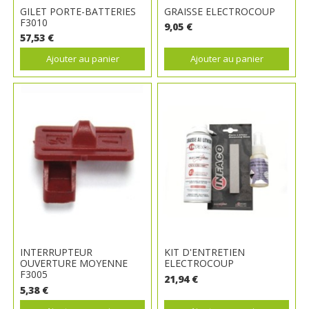
GILET PORTE-BATTERIES
GRAISSE ELECTROCOUP
F3010
9,05 €
57,53 €
Ajouter au panier
Ajouter au panier
INTERRUPTEUR
KIT D'ENTRETIEN
OUVERTURE MOYENNE
ELECTROCOUP
F3005
21,94 €
5,38 €