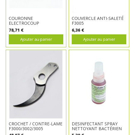
COURONNE
COUVERCLE ANTI-SALETÉ
ELECTROCOUP
F3005
78,71 €
6,36 €
Ajouter au panier
Ajouter au panier
CROCHET / CONTRE-LAME
DESINFECTANT SPRAY
F3000/3002/3005
NETTOYANT BACTÉRIEN