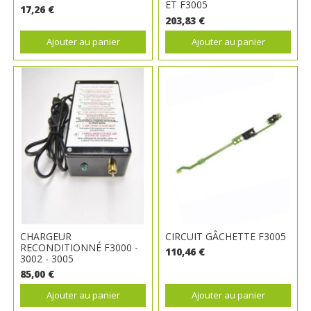
ET F3005
17,26 €
203,83 €
Ajouter au panier
Ajouter au panier
CHARGEUR
CIRCUIT GÂCHETTE F3005
RECONDITIONNÉ F3000 -
110,46 €
3002 - 3005
85,00 €
Ajouter au panier
Ajouter au panier