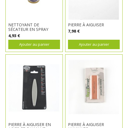
NETTOYANT DE
PIERRE À AIGUISER
SÉCATEUR EN SPRAY
7,98 €
4,93 €
Ajouter au panier
Ajouter au panier
PIERRE À AIGUISER EN
PIERRE À AIGUISER