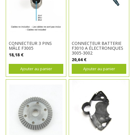
CONNECTEUR 3 PINS
CONNECTEUR BATTERIE
MÂLE F3005
F3010 A ÉLECTRONIQUES
3005-3002
18,18 €
20,64 €
Ajouter au panier
Ajouter au panier