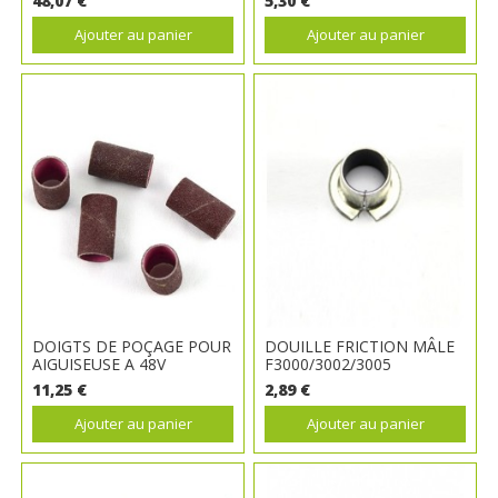
48,07 €
5,30 €
Ajouter au panier
Ajouter au panier
DOIGTS DE POÇAGE POUR
DOUILLE FRICTION MÂLE
AIGUISEUSE A 48V
F3000/3002/3005
11,25 €
2,89 €
Ajouter au panier
Ajouter au panier