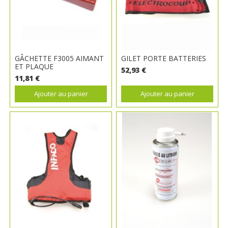
GÂCHETTE F3005 AIMANT
GILET PORTE BATTERIES
ET PLAQUE
52,93 €
11,81 €
Ajouter au panier
Ajouter au panier