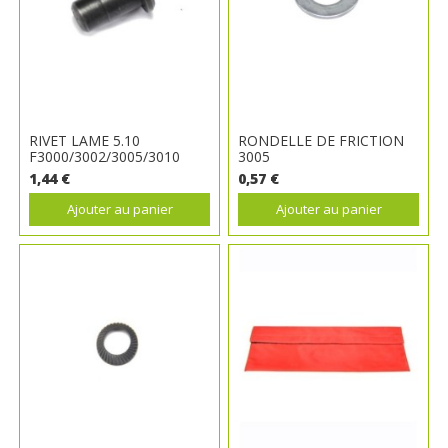
RIVET LAME 5.10
RONDELLE DE FRICTION
F3000/3002/3005/3010
3005
1,44 €
0,57 €
Ajouter au panier
Ajouter au panier