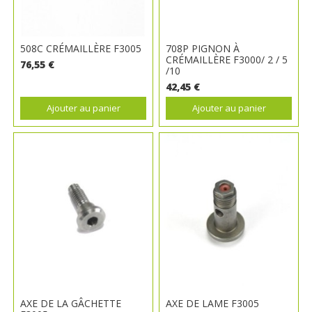
508C CRÉMAILLÈRE F3005
708P PIGNON À
CRÉMAILLÈRE F3000/ 2 / 5
76,55 €
/10
42,45 €
Ajouter au panier
Ajouter au panier
AXE DE LA GÂCHETTE
AXE DE LAME F3005