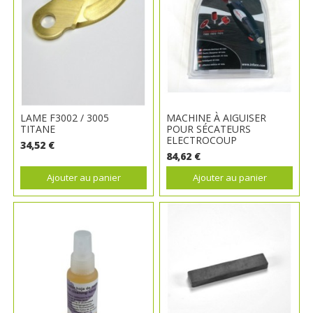
LAME F3002 / 3005
MACHINE À AIGUISER
TITANE
POUR SÉCATEURS
ELECTROCOUP
34,52 €
84,62 €
Ajouter au panier
Ajouter au panier