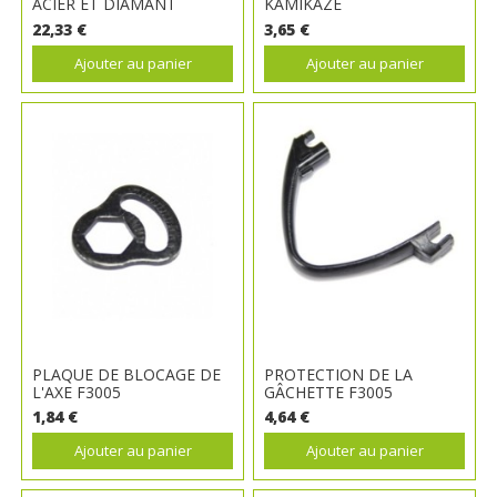
ACIER ET DIAMANT
KAMIKAZE
22,33 €
3,65 €
Ajouter au panier
Ajouter au panier
PLAQUE DE BLOCAGE DE
PROTECTION DE LA
L'AXE F3005
GÂCHETTE F3005
1,84 €
4,64 €
Ajouter au panier
Ajouter au panier