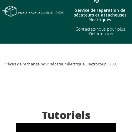
Service de réparation de
Frais d´envoi à
partir de 10,50€
sécateurs et attacheuses
électriques.
Contactez-nous pour plus
d'information
Pièces de rechange pour sécateur électrique Electrocoup F3005
Tutoriels