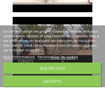
Ce site Web utilise ses propres cookies et ceux de tiers pour
améliorer nos services et vous montrer des publicités liées à
vos préférences en analysant vos habitudes de navigation.
Pour donner votre consentement à son utilisation, appuyez
sur le bouton Accepter.
Plus d'informations
Personnaliser les cookies
REJETER TOUT
J'ACCEPTE