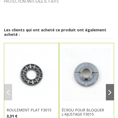
PROTECTION ANTI-SALETÉ F3015
Les clients qui ont acheté ce produit ont également
acheté :
ROULEMENT PLAT F3015
ÉCROU POUR BLOQUER
L'AJUSTAGE F3015
3,31 €