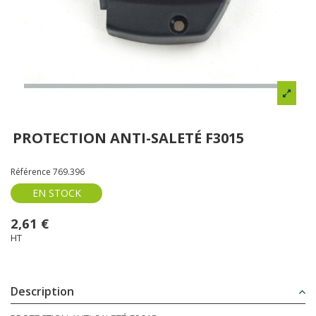
PROTECTION ANTI-SALETÉ F3015
Référence
769.396
EN STOCK
2,61 €
HT
Description