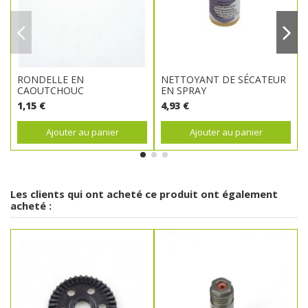
RONDELLE EN
NETTOYANT DE SÉCATEUR
CAOUTCHOUC
EN SPRAY
1,15 €
4,93 €
Ajouter au panier
Ajouter au panier
Les clients qui ont acheté ce produit ont également
acheté :