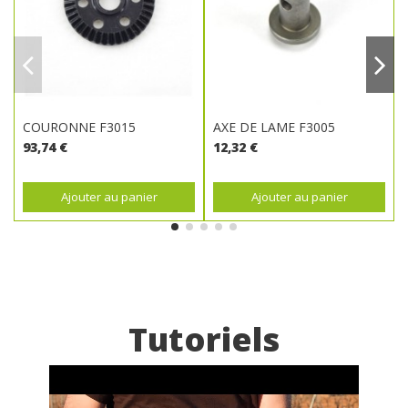
COURONNE F3015
AXE DE LAME F3005
93,74 €
12,32 €
Ajouter au panier
Ajouter au panier
Tutoriels