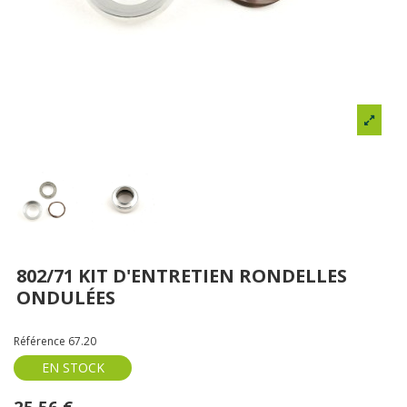
802/71 KIT D'ENTRETIEN RONDELLES
ONDULÉES
Référence
67.20
EN STOCK
25,56 €