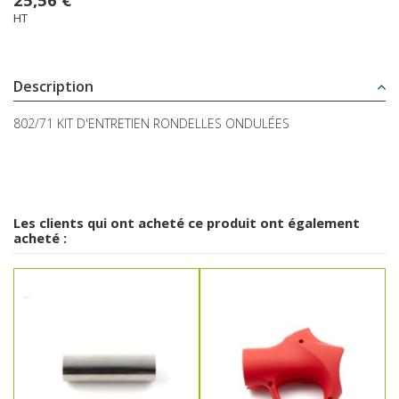
HT
Description
802/71 KIT D'ENTRETIEN RONDELLES ONDULÉES
Les clients qui ont acheté ce produit ont également
acheté :