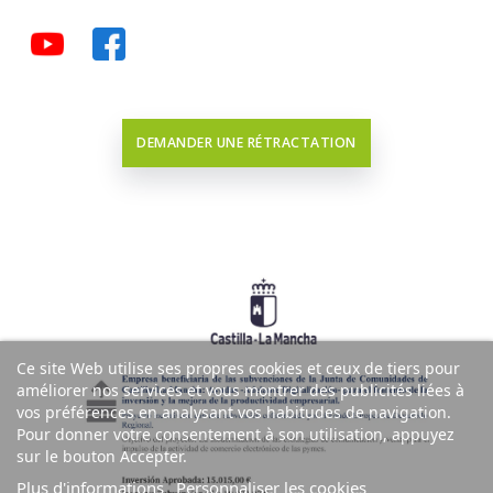
DEMANDER UNE RÉTRACTATION
Ce site Web utilise ses propres cookies et ceux de tiers pour
améliorer nos services et vous montrer des publicités liées à
vos préférences en analysant vos habitudes de navigation.
Pour donner votre consentement à son utilisation, appuyez
sur le bouton Accepter.
Plus d'informations
Personnaliser les cookies