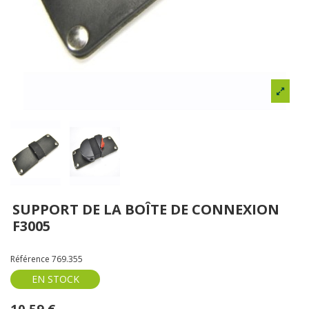
SUPPORT DE LA BOÎTE DE CONNEXION
F3005
Référence
769.355
EN STOCK
10,59 €