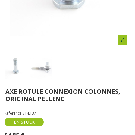
AXE ROTULE CONNEXION COLONNES,
ORIGINAL PELLENC
Référence
714.137
EN STOCK
54,85 €