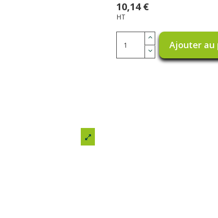
10,14 €
HT
Ajouter au