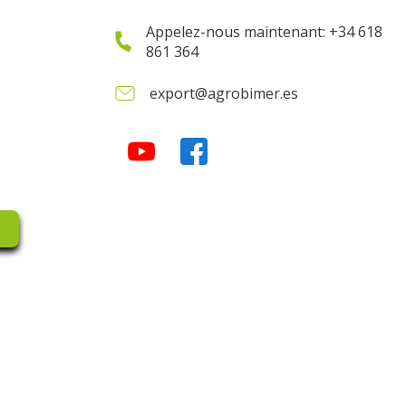
Appelez-nous maintenant: +34 618
861 364
export@agrobimer.es