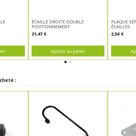
BLE
ÉCAILLE DROITE DOUBLE
PLAQUE SÉ
POSITIONNEMENT
ÉCAILLES
21,47 €
2,56 €
ier
Ajouter au panier
Aj
cheté :