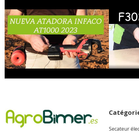
Catégorie
Secateur éle