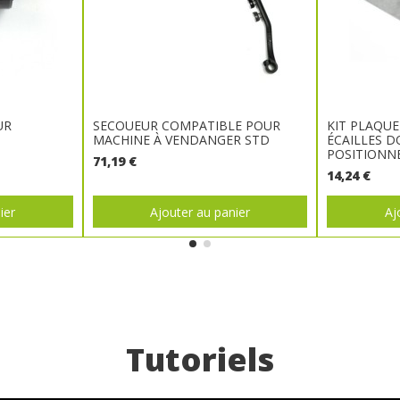
UR
SECOUEUR COMPATIBLE POUR
KIT PLAQUE
MACHINE À VENDANGER STD
ÉCAILLES 
POSITION
71,19 €
14,24 €
ier
Ajouter au panier
Aj
Tutoriels