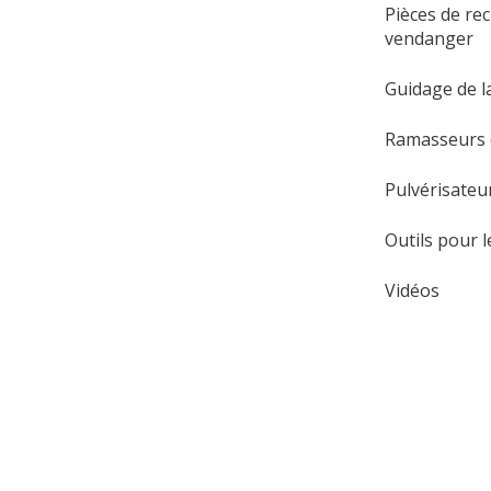
Pièces de re
vendanger
Guidage de la
Ramasseurs d
Pulvérisateu
Outils pour 
Vidéos