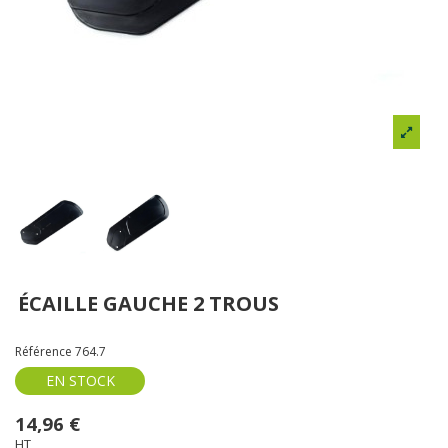
ÉCAILLE GAUCHE 2 TROUS
Référence
764.7
EN STOCK
14,96 €
HT