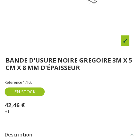
BANDE D'USURE NOIRE GREGOIRE 3M X 5
CM X 8 MM D'ÉPAISSEUR
Référence
1.105
EN STOCK
42,46 €
HT
Description