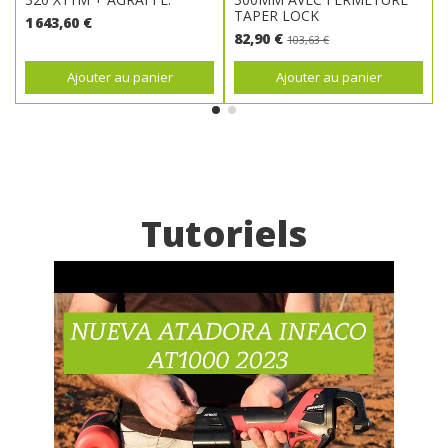
TAPER LOCK
1 643,60 €
82,90 €
103,63 €
Ajouter au panier
Ajouter au panier
Tutoriels