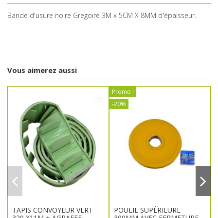
Bande d'usure noire Gregoire 3M x 5CM X 8MM d'épaisseur.
Vous aimerez aussi
Promo !
-20%
TAPIS CONVOYEUR VERT
POULIE SUPÈRIEURE
320 X11M + AGRAFFE.
300MM AVEC FERMETURE