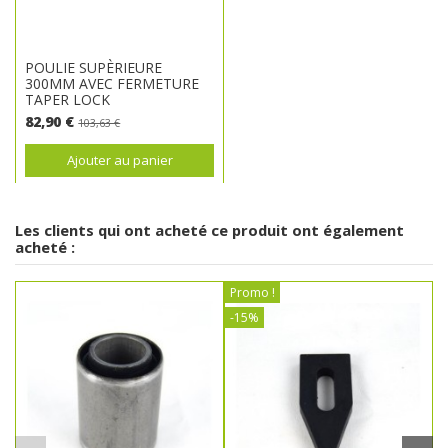
POULIE SUPÈRIEURE
300MM AVEC FERMETURE
TAPER LOCK
82,90 €
103,63 €
Ajouter au panier
Les clients qui ont acheté ce produit ont également
acheté :
Promo !
-15%