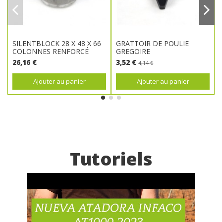
SILENTBLOCK 28 X 48 X 66
GRATTOIR DE POULIE
COLONNES RENFORCÉ
GREGOIRE
26,16 €
3,52 €
4,14 €
Ajouter au panier
Ajouter au panier
Tutoriels