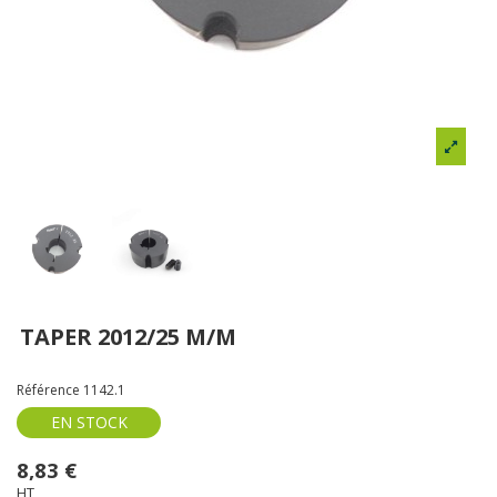
TAPER 2012/25 M/M
Référence
1142.1
EN STOCK
8,83 €
HT