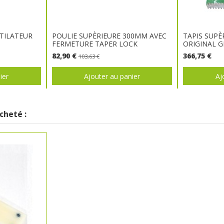
TILATEUR
POULIE SUPÈRIEURE 300MM AVEC
TAPIS SUPÈ
FERMETURE TAPER LOCK
ORIGINAL G
82,90 €
366,75 €
103,63 €
ier
Ajouter au panier
Aj
cheté :