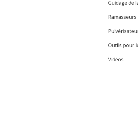
Guidage de la
Ramasseurs d
Pulvérisateu
Outils pour 
Vidéos