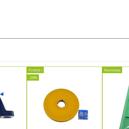
Promo !
Nouveau
-20%