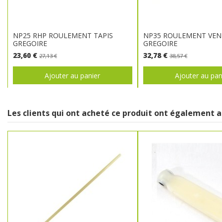
NP25 RHP ROULEMENT TAPIS
NP35 ROULEMENT VEN
GREGOIRE
GREGOIRE
23,60 €
32,78 €
27,13 €
38,57 €
Ajouter au panier
Ajouter au pan
Les clients qui ont acheté ce produit ont également a