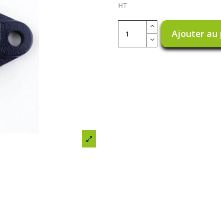
HT
Ajouter au