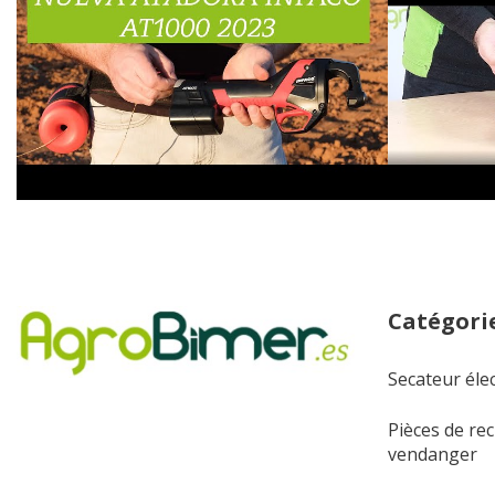
Catégorie
Secateur éle
Pièces de re
vendanger