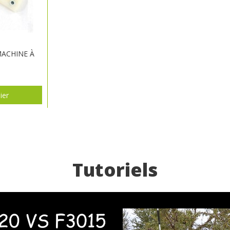
MACHINE À
ier
Tutoriels