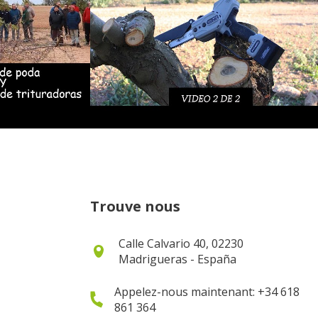
Trouve nous
Calle Calvario 40, 02230
Madrigueras - España
Appelez-nous maintenant: +34 618
861 364