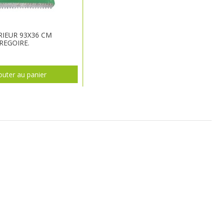
RIEUR 93X36 CM
REGOIRE.
outer au panier