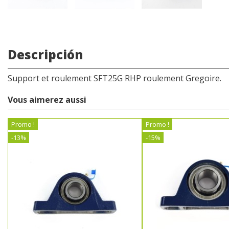
Descripción
Support et roulement SFT25G RHP roulement Gregoire.
Vous aimerez aussi
Promo !
Promo !
-13%
-15%