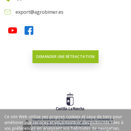
export@agrobimer.es
DEMANDER UNE RÉTRACTATION
Ce site Web utilise ses propres cookies et ceux de tiers pour
améliorer nos services et vous montrer des publicités liées à
vos préférences en analysant vos habitudes de navigation.