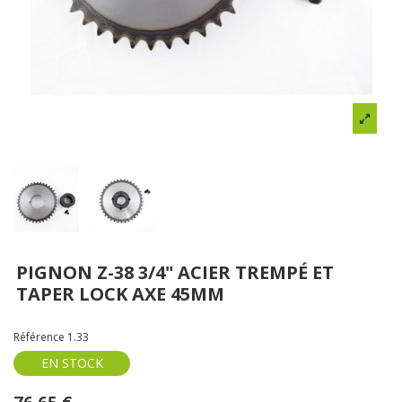
PIGNON Z-38 3/4" ACIER TREMPÉ ET
TAPER LOCK AXE 45MM
Référence
1.33
EN STOCK
76,65 €