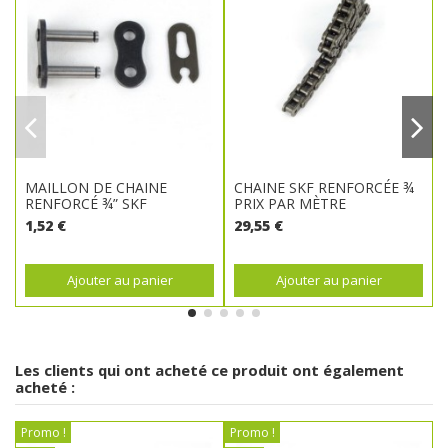
MAILLON DE CHAINE
CHAINE SKF RENFORCÉE ¾
RENFORCÉ ¾” SKF
PRIX PAR MÈTRE
1,52 €
29,55 €
Ajouter au panier
Ajouter au panier
Les clients qui ont acheté ce produit ont également
acheté :
Promo !
Promo !