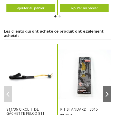
Ajouter au panier
Ajouter au panier
Les clients qui ont acheté ce produit ont également
acheté :
811/36 CIRCUIT DE
KIT STANDARD F3015
GÂCHETTE FELCO 811
81,20 €