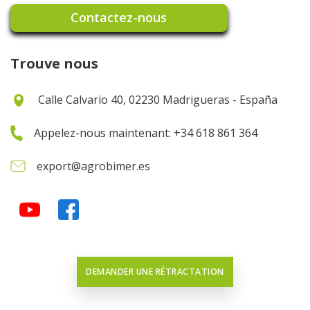
Contactez-nous
Trouve nous
Calle Calvario 40, 02230 Madrigueras - España
Appelez-nous maintenant: +34 618 861 364
export@agrobimer.es
DEMANDER UNE RÉTRACTATION