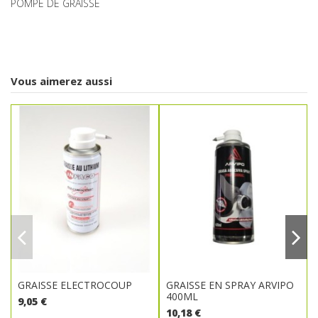
POMPE DE GRAISSE
Vous aimerez aussi
GRAISSE ELECTROCOUP
GRAISSE EN SPRAY ARVIPO
400ML
9,05 €
10,18 €